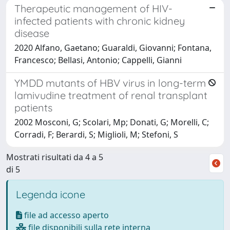
Therapeutic management of HIV-
infected patients with chronic kidney
disease
2020 Alfano, Gaetano; Guaraldi, Giovanni; Fontana,
Francesco; Bellasi, Antonio; Cappelli, Gianni
YMDD mutants of HBV virus in long-term
lamivudine treatment of renal transplant
patients
2002 Mosconi, G; Scolari, Mp; Donati, G; Morelli, C;
Corradi, F; Berardi, S; Miglioli, M; Stefoni, S
Mostrati risultati da 4 a 5
di 5
Legenda icone
file ad accesso aperto
file disponibili sulla rete interna