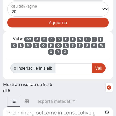
Risultati/Pagina
Vai a:
0-9
A
B
C
D
E
F
G
H
I
J
K
L
M
N
O
P
Q
R
S
T
U
V
W
X
Y
Z
o inserisci le iniziali:
Mostrati risultati da 5 a 6
di 6
esporta metadati
Preliminary outcome in consecutively