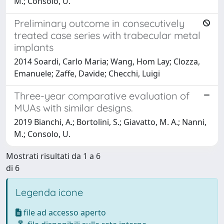
M.; Consolo, U.
Preliminary outcome in consecutively
treated case series with trabecular metal
implants
2014 Soardi, Carlo Maria; Wang, Hom Lay; Clozza,
Emanuele; Zaffe, Davide; Checchi, Luigi
Three-year comparative evaluation of
MUAs with similar designs.
2019 Bianchi, A.; Bortolini, S.; Giavatto, M. A.; Nanni,
M.; Consolo, U.
Mostrati risultati da 1 a 6
di 6
Legenda icone
file ad accesso aperto