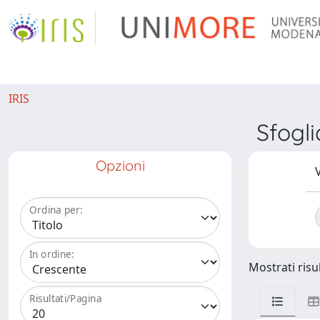
IRIS
Sfogl
Opzioni
V
Ordina per:
In ordine:
Mostrati risul
Risultati/Pagina