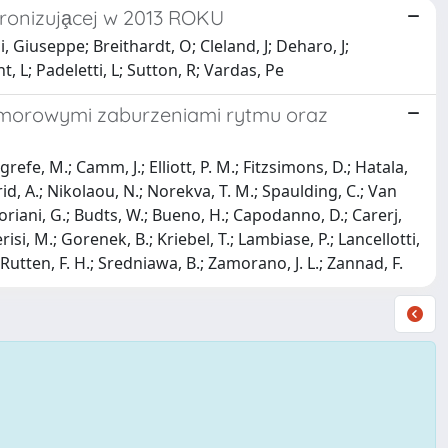
hronizuja̧cej w 2013 ROKU
, Giuseppe; Breithardt, O; Cleland, J; Deharo, J;
t, L; Padeletti, L; Sutton, R; Vardas, Pe
omorowymi zaburzeniami rytmu oraz
efe, M.; Camm, J.; Elliott, P. M.; Fitzsimons, D.; Hatala,
id, A.; Nikolaou, N.; Norekva, T. M.; Spaulding, C.; Van
; Boriani, G.; Budts, W.; Bueno, H.; Capodanno, D.; Carerj,
isi, M.; Gorenek, B.; Kriebel, T.; Lambiase, P.; Lancellotti,
F.; Rutten, F. H.; Sredniawa, B.; Zamorano, J. L.; Zannad, F.