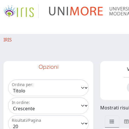
IRIS
Opzioni
V
Ordina per:
In ordine:
Mostrati risul
Risultati/Pagina