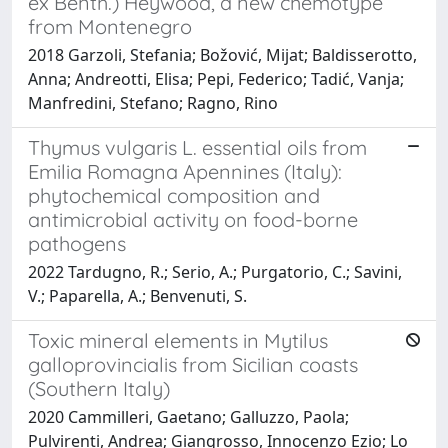
ex Benth.) Heywood, a new chemotype
from Montenegro
2018 Garzoli, Stefania; Božović, Mijat; Baldisserotto,
Anna; Andreotti, Elisa; Pepi, Federico; Tadić, Vanja;
Manfredini, Stefano; Ragno, Rino
Thymus vulgaris L. essential oils from
Emilia Romagna Apennines (Italy):
phytochemical composition and
antimicrobial activity on food-borne
pathogens
2022 Tardugno, R.; Serio, A.; Purgatorio, C.; Savini,
V.; Paparella, A.; Benvenuti, S.
Toxic mineral elements in Mytilus
galloprovincialis from Sicilian coasts
(Southern Italy)
2020 Cammilleri, Gaetano; Galluzzo, Paola;
Pulvirenti, Andrea; Giangrosso, Innocenzo Ezio; Lo