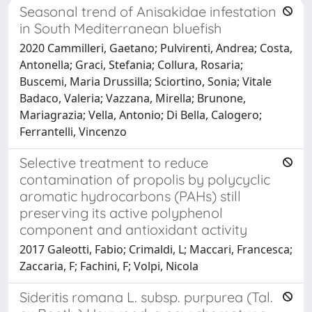
Seasonal trend of Anisakidae infestation
in South Mediterranean bluefish
2020 Cammilleri, Gaetano; Pulvirenti, Andrea; Costa,
Antonella; Graci, Stefania; Collura, Rosaria;
Buscemi, Maria Drussilla; Sciortino, Sonia; Vitale
Badaco, Valeria; Vazzana, Mirella; Brunone,
Mariagrazia; Vella, Antonio; Di Bella, Calogero;
Ferrantelli, Vincenzo
Selective treatment to reduce
contamination of propolis by polycyclic
aromatic hydrocarbons (PAHs) still
preserving its active polyphenol
component and antioxidant activity
2017 Galeotti, Fabio; Crimaldi, L; Maccari, Francesca;
Zaccaria, F; Fachini, F; Volpi, Nicola
Sideritis romana L. subsp. purpurea (Tal.