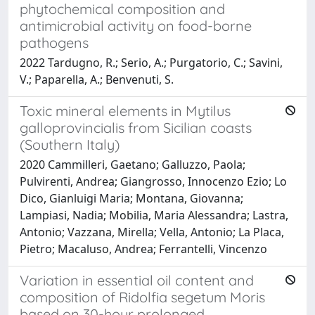
phytochemical composition and
antimicrobial activity on food-borne
pathogens
2022 Tardugno, R.; Serio, A.; Purgatorio, C.; Savini,
V.; Paparella, A.; Benvenuti, S.
Toxic mineral elements in Mytilus
galloprovincialis from Sicilian coasts
(Southern Italy)
2020 Cammilleri, Gaetano; Galluzzo, Paola;
Pulvirenti, Andrea; Giangrosso, Innocenzo Ezio; Lo
Dico, Gianluigi Maria; Montana, Giovanna;
Lampiasi, Nadia; Mobilia, Maria Alessandra; Lastra,
Antonio; Vazzana, Mirella; Vella, Antonio; La Placa,
Pietro; Macaluso, Andrea; Ferrantelli, Vincenzo
Variation in essential oil content and
composition of Ridolfia segetum Moris
based on 30-hour prolonged