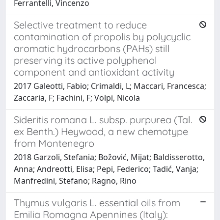
Ferrantelli, Vincenzo
Selective treatment to reduce
contamination of propolis by polycyclic
aromatic hydrocarbons (PAHs) still
preserving its active polyphenol
component and antioxidant activity
2017 Galeotti, Fabio; Crimaldi, L; Maccari, Francesca;
Zaccaria, F; Fachini, F; Volpi, Nicola
Sideritis romana L. subsp. purpurea (Tal.
ex Benth.) Heywood, a new chemotype
from Montenegro
2018 Garzoli, Stefania; Božović, Mijat; Baldisserotto,
Anna; Andreotti, Elisa; Pepi, Federico; Tadić, Vanja;
Manfredini, Stefano; Ragno, Rino
Thymus vulgaris L. essential oils from
Emilia Romagna Apennines (Italy):