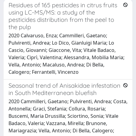
Residues of 165 pesticides in citrus fruits
using LC-MS/MS: a study of the
pesticides distribution from the peel to
the pulp
2020 Calvaruso, Enza; Cammilleri, Gaetano;
Pulvirenti, Andrea; Lo Dico, Gianluigi Maria; Lo
Cascio, Giovanni; Giaccone, Vita; Vitale Badaco,
Valeria; Ciprì, Valentina; Alessandra, Mobilia Maria;
Vella, Antonio; Macaluso, Andrea; Di Bella,
Calogero; Ferrantelli, Vincenzo
Seasonal trend of Anisakidae infestation
in South Mediterranean bluefish
2020 Cammilleri, Gaetano; Pulvirenti, Andrea; Costa,
Antonella; Graci, Stefania; Collura, Rosaria;
Buscemi, Maria Drussilla; Sciortino, Sonia; Vitale
Badaco, Valeria; Vazzana, Mirella; Brunone,
Mariagrazia; Vella, Antonio; Di Bella, Calogero;