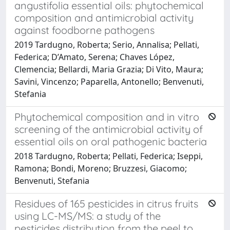
angustifolia essential oils: phytochemical
composition and antimicrobial activity
against foodborne pathogens
2019 Tardugno, Roberta; Serio, Annalisa; Pellati,
Federica; D’Amato, Serena; Chaves López,
Clemencia; Bellardi, Maria Grazia; Di Vito, Maura;
Savini, Vincenzo; Paparella, Antonello; Benvenuti,
Stefania
Phytochemical composition and in vitro
screening of the antimicrobial activity of
essential oils on oral pathogenic bacteria
2018 Tardugno, Roberta; Pellati, Federica; Iseppi,
Ramona; Bondi, Moreno; Bruzzesi, Giacomo;
Benvenuti, Stefania
Residues of 165 pesticides in citrus fruits
using LC-MS/MS: a study of the
pesticides distribution from the peel to