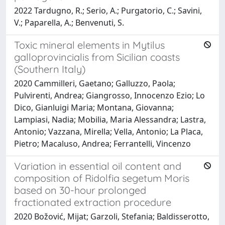
2022 Tardugno, R.; Serio, A.; Purgatorio, C.; Savini,
V.; Paparella, A.; Benvenuti, S.
Toxic mineral elements in Mytilus
galloprovincialis from Sicilian coasts
(Southern Italy)
2020 Cammilleri, Gaetano; Galluzzo, Paola;
Pulvirenti, Andrea; Giangrosso, Innocenzo Ezio; Lo
Dico, Gianluigi Maria; Montana, Giovanna;
Lampiasi, Nadia; Mobilia, Maria Alessandra; Lastra,
Antonio; Vazzana, Mirella; Vella, Antonio; La Placa,
Pietro; Macaluso, Andrea; Ferrantelli, Vincenzo
Variation in essential oil content and
composition of Ridolfia segetum Moris
based on 30-hour prolonged
fractionated extraction procedure
2020 Božović, Mijat; Garzoli, Stefania; Baldisserotto,