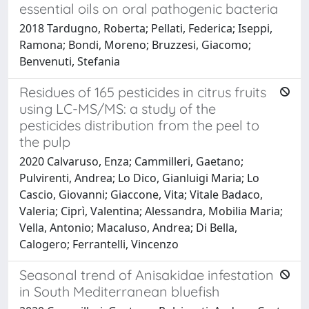
essential oils on oral pathogenic bacteria
2018 Tardugno, Roberta; Pellati, Federica; Iseppi,
Ramona; Bondi, Moreno; Bruzzesi, Giacomo;
Benvenuti, Stefania
Residues of 165 pesticides in citrus fruits
using LC-MS/MS: a study of the
pesticides distribution from the peel to
the pulp
2020 Calvaruso, Enza; Cammilleri, Gaetano;
Pulvirenti, Andrea; Lo Dico, Gianluigi Maria; Lo
Cascio, Giovanni; Giaccone, Vita; Vitale Badaco,
Valeria; Ciprì, Valentina; Alessandra, Mobilia Maria;
Vella, Antonio; Macaluso, Andrea; Di Bella,
Calogero; Ferrantelli, Vincenzo
Seasonal trend of Anisakidae infestation
in South Mediterranean bluefish