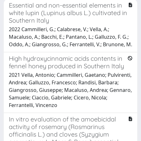
Essential and non-essential elements in
white lupin (Lupinus albus L.) cultivated in
Southern Italy
2022 Cammilleri, G.; Calabrese, V.; Vella, A.;
Macaluso, A.; Bacchi, E.; Pantano, L.; Galluzzo, F. G.;
Oddo, A.; Giangrosso, G.; Ferrantelli, V.; Brunone, M.
High hydroxycinnamic acids contents in
fennel honey produced in Southern Italy
2021 Vella, Antonio; Cammilleri, Gaetano; Pulvirenti,
Andrea; Galluzzo, Francesco; Randisi, Barbara;
Giangrosso, Giuseppe; Macaluso, Andrea; Gennaro,
Samuele; Ciaccio, Gabriele; Cicero, Nicola;
Ferrantelli, Vincenzo
In vitro evaluation of the amoebicidal
activity of rosemary (Rosmarinus
officinalis L.) and cloves (Syzygium