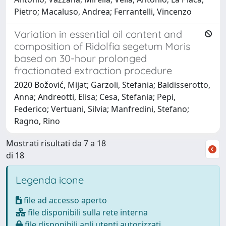
Pietro; Macaluso, Andrea; Ferrantelli, Vincenzo
Variation in essential oil content and
composition of Ridolfia segetum Moris
based on 30-hour prolonged
fractionated extraction procedure
2020 Božović, Mijat; Garzoli, Stefania; Baldisserotto,
Anna; Andreotti, Elisa; Cesa, Stefania; Pepi,
Federico; Vertuani, Silvia; Manfredini, Stefano;
Ragno, Rino
Mostrati risultati da 7 a 18
di 18
Legenda icone
file ad accesso aperto
file disponibili sulla rete interna
file disponibili agli utenti autorizzati