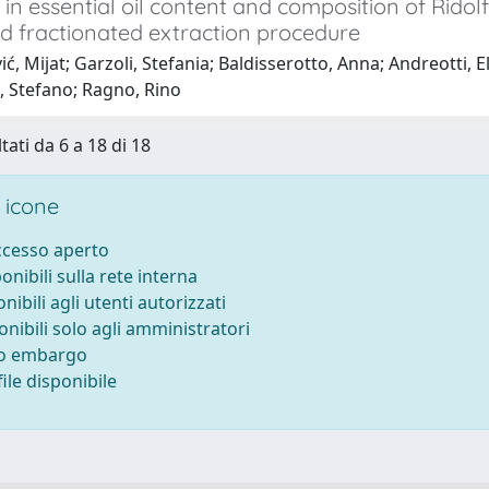
 in essential oil content and composition of Rid
d fractionated extraction procedure
ć, Mijat; Garzoli, Stefania; Baldisserotto, Anna; Andreotti, Eli
, Stefano; Ragno, Rino
tati da 6 a 18 di 18
 icone
accesso aperto
ponibili sulla rete interna
onibili agli utenti autorizzati
onibili solo agli amministratori
to embargo
ile disponibile