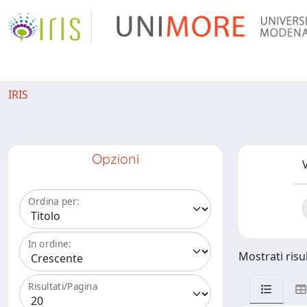
IRIS
Opzioni
V
Ordina per:
In ordine:
Mostrati risul
Risultati/Pagina