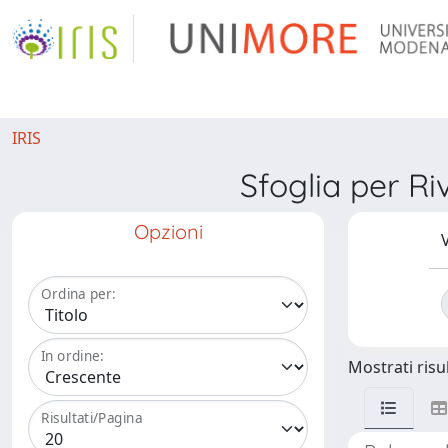
IRIS
Sfoglia per 
Opzioni
V
Ordina per:
In ordine:
Mostrati risul
Risultati/Pagina