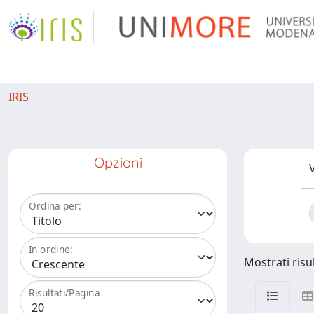
IRIS
Opzioni
V
Ordina per:
In ordine:
Mostrati risul
Risultati/Pagina