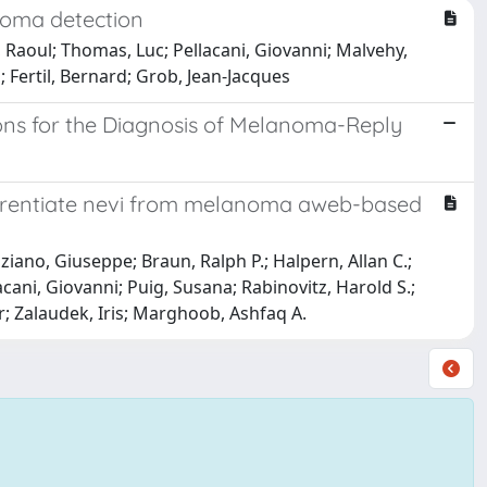
anoma detection
, Raoul; Thomas, Luc; Pellacani, Giovanni; Malvehy,
; Fertil, Bernard; Grob, Jean-Jacques
ons for the Diagnosis of Melanoma-Reply
differentiate nevi from melanoma aweb-based
ziano, Giuseppe; Braun, Ralph P.; Halpern, Allan C.;
lacani, Giovanni; Puig, Susana; Rabinovitz, Harold S.;
r; Zalaudek, Iris; Marghoob, Ashfaq A.