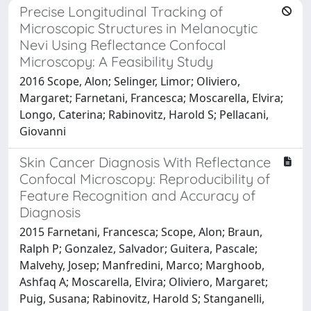
Precise Longitudinal Tracking of
Microscopic Structures in Melanocytic
Nevi Using Reflectance Confocal
Microscopy: A Feasibility Study
2016 Scope, Alon; Selinger, Limor; Oliviero,
Margaret; Farnetani, Francesca; Moscarella, Elvira;
Longo, Caterina; Rabinovitz, Harold S; Pellacani,
Giovanni
Skin Cancer Diagnosis With Reflectance
Confocal Microscopy: Reproducibility of
Feature Recognition and Accuracy of
Diagnosis
2015 Farnetani, Francesca; Scope, Alon; Braun,
Ralph P; Gonzalez, Salvador; Guitera, Pascale;
Malvehy, Josep; Manfredini, Marco; Marghoob,
Ashfaq A; Moscarella, Elvira; Oliviero, Margaret;
Puig, Susana; Rabinovitz, Harold S; Stanganelli,