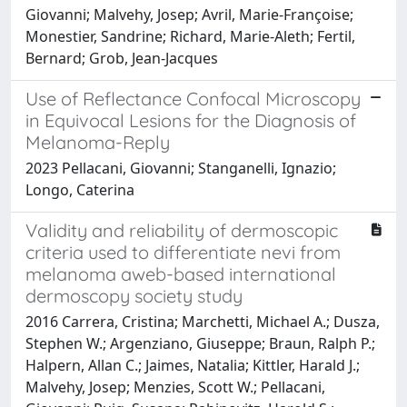
Giovanni; Malvehy, Josep; Avril, Marie-Françoise;
Monestier, Sandrine; Richard, Marie-Aleth; Fertil,
Bernard; Grob, Jean-Jacques
Use of Reflectance Confocal Microscopy
in Equivocal Lesions for the Diagnosis of
Melanoma-Reply
2023 Pellacani, Giovanni; Stanganelli, Ignazio;
Longo, Caterina
Validity and reliability of dermoscopic
criteria used to differentiate nevi from
melanoma aweb-based international
dermoscopy society study
2016 Carrera, Cristina; Marchetti, Michael A.; Dusza,
Stephen W.; Argenziano, Giuseppe; Braun, Ralph P.;
Halpern, Allan C.; Jaimes, Natalia; Kittler, Harald J.;
Malvehy, Josep; Menzies, Scott W.; Pellacani,