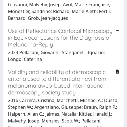
Giovanni; Malvehy, Josep; Avril, Marie-Françoise;
Monestier, Sandrine; Richard, Marie-Aleth; Fertil,
Bernard; Grob, Jean-Jacques
Use of Reflectance Confocal Microscopy
in Equivocal Lesions for the Diagnosis of
Melanoma-Reply
2023 Pellacani, Giovanni; Stanganelli, Ignazio;
Longo, Caterina
Validity and reliability of dermoscopic
criteria used to differentiate nevi from
melanoma aweb-based international
dermoscopy society study
2016 Carrera, Cristina; Marchetti, Michael A.; Dusza,
Stephen W.; Argenziano, Giuseppe; Braun, Ralph P.;
Halpern, Allan C.; Jaimes, Natalia; Kittler, Harald J.;
Malvehy, Josep; Menzies, Scott W.; Pellacani,