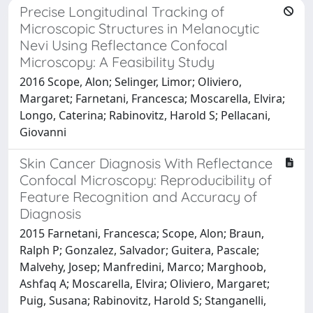
Precise Longitudinal Tracking of
Microscopic Structures in Melanocytic
Nevi Using Reflectance Confocal
Microscopy: A Feasibility Study
2016 Scope, Alon; Selinger, Limor; Oliviero,
Margaret; Farnetani, Francesca; Moscarella, Elvira;
Longo, Caterina; Rabinovitz, Harold S; Pellacani,
Giovanni
Skin Cancer Diagnosis With Reflectance
Confocal Microscopy: Reproducibility of
Feature Recognition and Accuracy of
Diagnosis
2015 Farnetani, Francesca; Scope, Alon; Braun,
Ralph P; Gonzalez, Salvador; Guitera, Pascale;
Malvehy, Josep; Manfredini, Marco; Marghoob,
Ashfaq A; Moscarella, Elvira; Oliviero, Margaret;
Puig, Susana; Rabinovitz, Harold S; Stanganelli,