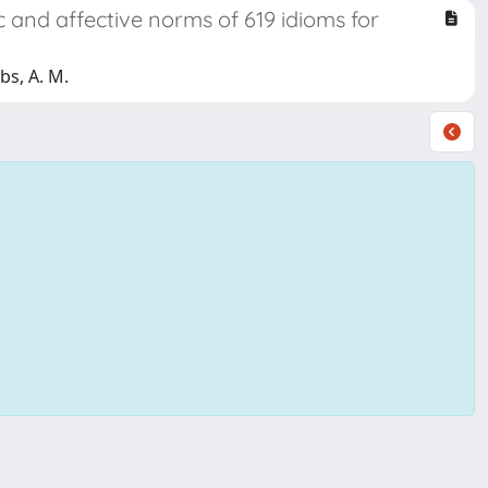
 and affective norms of 619 idioms for
bs, A. M.