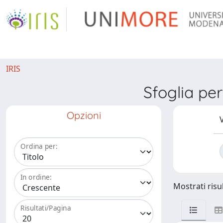
IRIS
Sfoglia p
Opzioni
V
Ordina per:
In ordine:
Mostrati risul
Risultati/Pagina