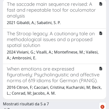
The saccade main sequence revised: A
fast and repeatable tool for oculomotor
analysis
2021 Gibaldi, A.; Sabatini, S. P.
The Stroop legacy: A cautionary tale on
methodological issues and a proposed
spatial solution
2024 Viviani, G.; Visalli, A.; Montefinese, M.; Vallesi,
A.; Ambrosini, E.
When emotions are expressed
figuratively: Psycholinguistic and affective
norms of 619 idioms for German (PANIG).
2016 Citron, F; Cacciari, Cristina; Kucharski, M; Beck,
L.; Conrad, M; Jacobs, A. M.
Mostrati risultati da 5 a 7