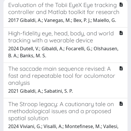
Evaluation of the Tobii EyeX Eye tracking
controller and Matlab toolkit for research
2017 Gibaldi, A.; Vanegas, M.; Bex, P. J.; Maiello, G.
High-fidelity eye, head, body, and world
tracking with a wearable device
2024 Dutell, V.; Gibaldi, A.; Focarelli, G.; Olshausen,
B. A.; Banks, M. S.
The saccade main sequence revised: A
fast and repeatable tool for oculomotor
analysis
2021 Gibaldi, A.; Sabatini, S. P.
The Stroop legacy: A cautionary tale on
methodological issues and a proposed
spatial solution
2024 Viviani, G.; Visalli, A.; Montefinese, M.; Vallesi,