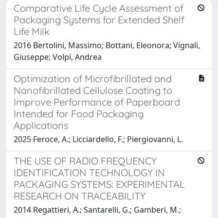
Comparative Life Cycle Assessment of
Packaging Systems for Extended Shelf
Life Milk
2016 Bertolini, Massimo; Bottani, Eleonora; Vignali,
Giuseppe; Volpi, Andrea
Optimization of Microfibrillated and
Nanofibrillated Cellulose Coating to
Improve Performance of Paperboard
Intended for Food Packaging
Applications
2025 Feroce, A.; Licciardello, F.; Piergiovanni, L.
THE USE OF RADIO FREQUENCY
IDENTIFICATION TECHNOLOGY IN
PACKAGING SYSTEMS: EXPERIMENTAL
RESEARCH ON TRACEABILITY
2014 Regattieri, A.; Santarelli, G.; Gamberi, M.;