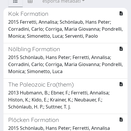
esporta metadati
Kok Formation
2015 Ferretti, Annalisa; Schönlaub, Hans Peter;
Corradini, Carlo; Corriga, Maria Giovanna; Pondrelli,
Monica; Simonetto, Luca; Serventi, Paolo
Nölbling Formation
2015 Schönlaub, Hans Peter; Ferretti, Annalisa;
Corradini, Carlo; Corriga, Maria Giovanna; Pondrelli,
Monica; Simonetto, Luca
The Paleozoic Era(them)
2013 Hubmann, B.; Ebner, F.; Ferretti, Annalisa;
Histon, K.; Kido, E.; Krainer, K.; Neubauer, F.;
Schönlaub, H. P.; Suttner, T. J.
Plöcken Formation
2015 Schönlaub, Hans Peter; Ferretti, Annalisa