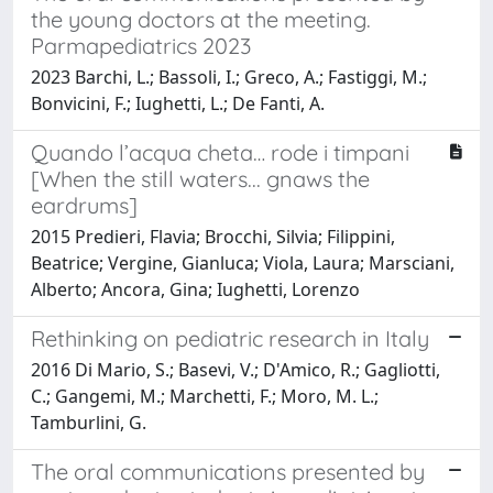
the young doctors at the meeting.
Parmapediatrics 2023
2023 Barchi, L.; Bassoli, I.; Greco, A.; Fastiggi, M.;
Bonvicini, F.; Iughetti, L.; De Fanti, A.
Quando l’acqua cheta… rode i timpani
[When the still waters... gnaws the
eardrums]
2015 Predieri, Flavia; Brocchi, Silvia; Filippini,
Beatrice; Vergine, Gianluca; Viola, Laura; Marsciani,
Alberto; Ancora, Gina; Iughetti, Lorenzo
Rethinking on pediatric research in Italy
2016 Di Mario, S.; Basevi, V.; D'Amico, R.; Gagliotti,
C.; Gangemi, M.; Marchetti, F.; Moro, M. L.;
Tamburlini, G.
The oral communications presented by