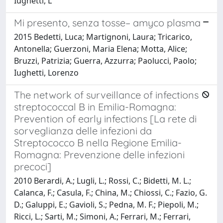
Iughetti, L
Mi presento, senza tosse– amyco plasma
2015 Bedetti, Luca; Martignoni, Laura; Tricarico,
Antonella; Guerzoni, Maria Elena; Motta, Alice;
Bruzzi, Patrizia; Guerra, Azzurra; Paolucci, Paolo;
Iughetti, Lorenzo
The network of surveillance of infections
streptococcal B in Emilia-Romagna:
Prevention of early infections [La rete di
sorveglianza delle infezioni da
Streptococco B nella Regione Emilia-
Romagna: Prevenzione delle infezioni
precoci]
2010 Berardi, A.; Lugli, L.; Rossi, C.; Bidetti, M. L.;
Calanca, F.; Casula, F.; China, M.; Chiossi, C.; Fazio, G.
D.; Galuppi, E.; Gavioli, S.; Pedna, M. F.; Piepoli, M.;
Ricci, L.; Sarti, M.; Simoni, A.; Ferrari, M.; Ferrari,