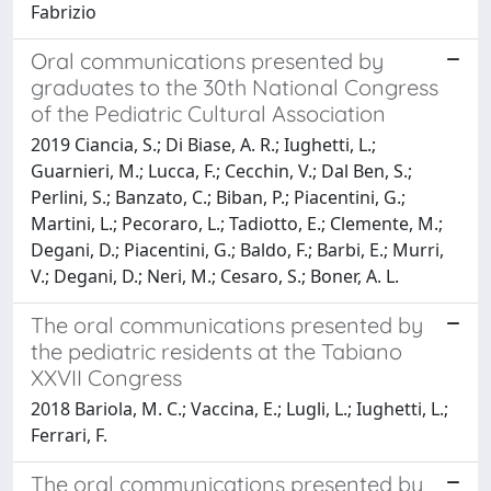
Fabrizio
Oral communications presented by
graduates to the 30th National Congress
of the Pediatric Cultural Association
2019 Ciancia, S.; Di Biase, A. R.; Iughetti, L.;
Guarnieri, M.; Lucca, F.; Cecchin, V.; Dal Ben, S.;
Perlini, S.; Banzato, C.; Biban, P.; Piacentini, G.;
Martini, L.; Pecoraro, L.; Tadiotto, E.; Clemente, M.;
Degani, D.; Piacentini, G.; Baldo, F.; Barbi, E.; Murri,
V.; Degani, D.; Neri, M.; Cesaro, S.; Boner, A. L.
The oral communications presented by
the pediatric residents at the Tabiano
XXVII Congress
2018 Bariola, M. C.; Vaccina, E.; Lugli, L.; Iughetti, L.;
Ferrari, F.
The oral communications presented by