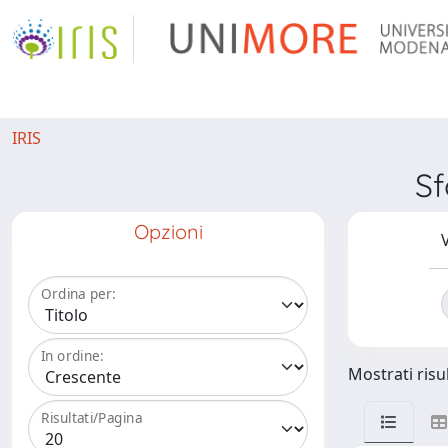
IRIS
Sf
Opzioni
V
Ordina per:
In ordine:
Mostrati risul
Risultati/Pagina