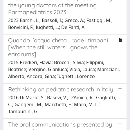
the young doctors at the meeting.
Parmapediatrics 2023
2023 Barchi, L.; Bassoli, I.; Greco, A.; Fastiggi, M.;
Bonvicini, F.; Iughetti, L.; De Fanti, A.
Quando l’acqua cheta… rode i timpani
[When the still waters... gnaws the
eardrums]
2015 Predieri, Flavia; Brocchi, Silvia; Filippini,
Beatrice; Vergine, Gianluca; Viola, Laura; Marsciani,
Alberto; Ancora, Gina; Iughetti, Lorenzo
Rethinking on pediatric research in Italy
2016 Di Mario, S.; Basevi, V.; D'Amico, R.; Gagliotti,
C.; Gangemi, M.; Marchetti, F.; Moro, M. L.;
Tamburlini, G.
The oral communications presented by