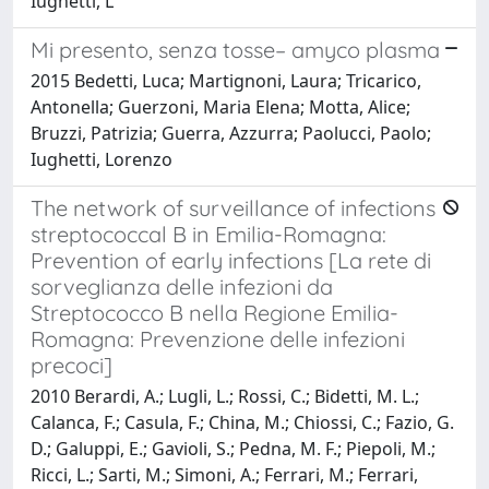
Iughetti, L
Mi presento, senza tosse– amyco plasma
2015 Bedetti, Luca; Martignoni, Laura; Tricarico,
Antonella; Guerzoni, Maria Elena; Motta, Alice;
Bruzzi, Patrizia; Guerra, Azzurra; Paolucci, Paolo;
Iughetti, Lorenzo
The network of surveillance of infections
streptococcal B in Emilia-Romagna:
Prevention of early infections [La rete di
sorveglianza delle infezioni da
Streptococco B nella Regione Emilia-
Romagna: Prevenzione delle infezioni
precoci]
2010 Berardi, A.; Lugli, L.; Rossi, C.; Bidetti, M. L.;
Calanca, F.; Casula, F.; China, M.; Chiossi, C.; Fazio, G.
D.; Galuppi, E.; Gavioli, S.; Pedna, M. F.; Piepoli, M.;
Ricci, L.; Sarti, M.; Simoni, A.; Ferrari, M.; Ferrari,