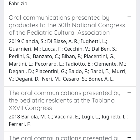
Fabrizio
Oral communications presented by
graduates to the 30th National Congress
of the Pediatric Cultural Association
2019 Ciancia, S.; Di Biase, A. R.; Iughetti, L.;
Guarnieri, M.; Lucca, F.; Cecchin, V.; Dal Ben, S.;
Perlini, S.; Banzato, C.; Biban, P.; Piacentini, G.;
Martini, L.; Pecoraro, L.; Tadiotto, E.; Clemente, M.;
Degani, D.; Piacentini, G.; Baldo, F.; Barbi, E.; Murri,
V.; Degani, D.; Neri, M.; Cesaro, S.; Boner, A. L.
The oral communications presented by
the pediatric residents at the Tabiano
XXVII Congress
2018 Bariola, M. C.; Vaccina, E.; Lugli, L.; Iughetti, L.;
Ferrari, F.
The oral communications presented by