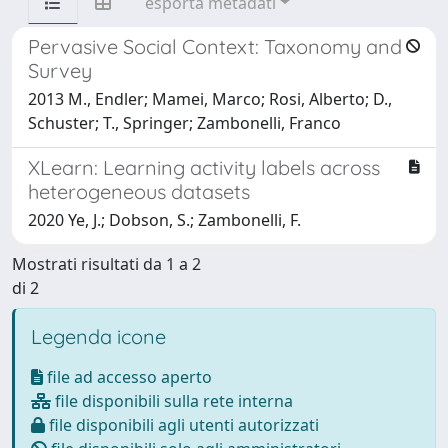
esporta metadati
Pervasive Social Context: Taxonomy and
Survey
2013 M., Endler; Mamei, Marco; Rosi, Alberto; D.,
Schuster; T., Springer; Zambonelli, Franco
XLearn: Learning activity labels across
heterogeneous datasets
2020 Ye, J.; Dobson, S.; Zambonelli, F.
Mostrati risultati da 1 a 2
di 2
Legenda icone
file ad accesso aperto
file disponibili sulla rete interna
file disponibili agli utenti autorizzati