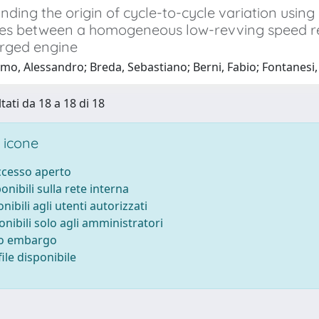
ding the origin of cycle-to-cycle variation using 
ces between a homogeneous low-revving speed re
rged engine
mo, Alessandro; Breda, Sebastiano; Berni, Fabio; Fontanesi,
tati da 18 a 18 di 18
 icone
accesso aperto
ponibili sulla rete interna
onibili agli utenti autorizzati
onibili solo agli amministratori
to embargo
ile disponibile