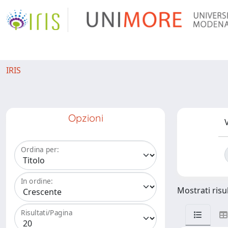
IRIS
Opzioni
V
Ordina per:
In ordine:
Mostrati risul
Risultati/Pagina