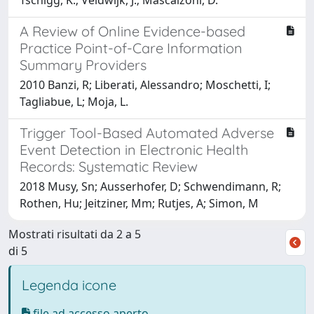
A Review of Online Evidence-based
Practice Point-of-Care Information
Summary Providers
2010 Banzi, R; Liberati, Alessandro; Moschetti, I;
Tagliabue, L; Moja, L.
Trigger Tool-Based Automated Adverse
Event Detection in Electronic Health
Records: Systematic Review
2018 Musy, Sn; Ausserhofer, D; Schwendimann, R;
Rothen, Hu; Jeitziner, Mm; Rutjes, A; Simon, M
Mostrati risultati da 2 a 5
di 5
Legenda icone
file ad accesso aperto