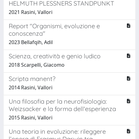
HELMUTH PLESSNERS STANDPUNKT
2021 Rasini, Vallori
Report "Organismi, evoluzione e
conoscenza"
2023 Bellafqih, Adil
Scienza, creatività e genio ludico
2018 Scarpelli, Giacomo
Scripta manent?
2014 Rasini, Vallori
Una filosofia per la neurofisiologia:
Weizsacker e la forma dell'esperienza
2015 Rasini, Vallori
Una teoria in evoluzione: rileggere
l’opera di Erasmus Darwin tra