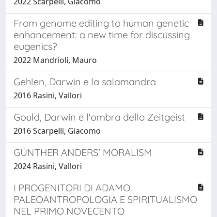
2022 Scarpelli, Giacomo
From genome editing to human genetic
enhancement: a new time for discussing
eugenics?
2022 Mandrioli, Mauro
Gehlen, Darwin e la salamandra
2016 Rasini, Vallori
Gould, Darwin e l'ombra dello Zeitgeist
2016 Scarpelli, Giacomo
GÜNTHER ANDERS’ MORALISM
2024 Rasini, Vallori
I PROGENITORI DI ADAMO.
PALEOANTROPOLOGIA E SPIRITUALISMO
NEL PRIMO NOVECENTO