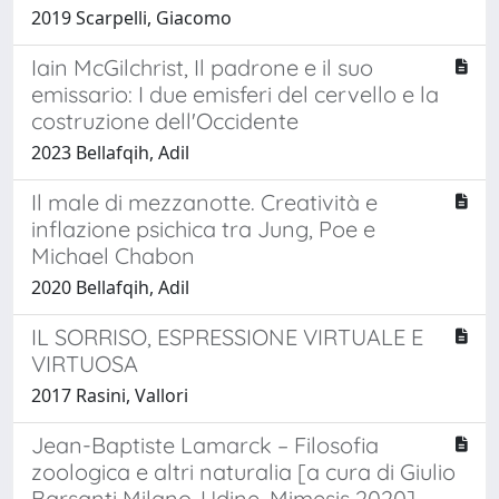
2019 Scarpelli, Giacomo
Iain McGilchrist, Il padrone e il suo
emissario: I due emisferi del cervello e la
costruzione dell'Occidente
2023 Bellafqih, Adil
Il male di mezzanotte. Creatività e
inflazione psichica tra Jung, Poe e
Michael Chabon
2020 Bellafqih, Adil
IL SORRISO, ESPRESSIONE VIRTUALE E
VIRTUOSA
2017 Rasini, Vallori
Jean-Baptiste Lamarck – Filosofia
zoologica e altri naturalia [a cura di Giulio
Barsanti Milano-Udine, Mimesis 2020]