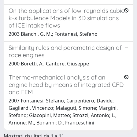
On the applications of low-reynolds cubic
k-ε turbulence Models in 3D simulations
of ICE intake flows
2003 Bianchi, G. M.; Fontanesi, Stefano
Similarity rules and parametric design of
race engines
2000 Boretti, A.; Cantore, Giuseppe
Thermo-mechanical analysis of an
engine head by means of integrated CFD
and FEM
2007 Fontanesi, Stefano; Carpentiero, Davide;
Gagliardi, Vincenzo; Malaguti, Simone; Margini,
Stefano; Giacopini, Matteo; Strozzi, Antonio; L.,
Arnone; M., Bonanni; D., Franceschini
Mostrati risultati da 1 a 11