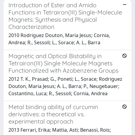
Introduction of Ester and Amido
Functions in Tetrairon(III) Single-Molecule
Magnets: Synthesis and Physical
Characterization
2010 Rodriguez Douton, Maria Jesus; Cornia,
Andrea; R., Sessoli; L., Sorace; A. L., Barra
Magnetic and Optical Bistability in
Tetrairon(III) Single Molecule Magnets
Functionalized with Azobenzene Groups
2012 T. K., Prasad; G., Poneti; L., Sorace; Rodriguez
Douton, Maria Jesus; A. L., Barra; P., Neugebauer;
Costantino, Luca; R., Sessoli; Cornia, Andrea
Metal binding ability of curcumin
derivatives: a theoretical vs.
experimental approach
2013 Ferrari, Erika; Mattia, Asti; Benassi, Rois;