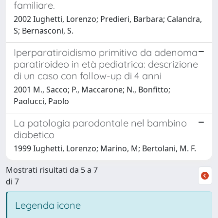
familiare.
2002 Iughetti, Lorenzo; Predieri, Barbara; Calandra,
S; Bernasconi, S.
Iperparatiroidismo primitivo da adenoma
paratiroideo in età pediatrica: descrizione
di un caso con follow-up di 4 anni
2001 M., Sacco; P., Maccarone; N., Bonfitto;
Paolucci, Paolo
La patologia parodontale nel bambino
diabetico
1999 Iughetti, Lorenzo; Marino, M; Bertolani, M. F.
Mostrati risultati da 5 a 7
di 7
Legenda icone