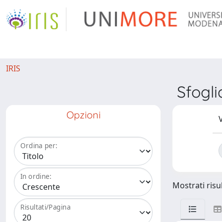
IRIS
Sfogl
Opzioni
V
Ordina per:
In ordine:
Mostrati risul
Risultati/Pagina