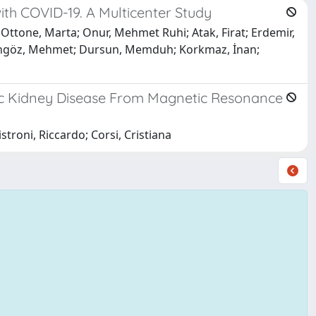
with COVID-19. A Multicenter Study
; Ottone, Marta; Onur, Mehmet Ruhi; Atak, Firat; Erdemir,
 Cingöz, Mehmet; Dursun, Memduh; Korkmaz, İnan;
stic Kidney Disease From Magnetic Resonance
stroni, Riccardo; Corsi, Cristiana