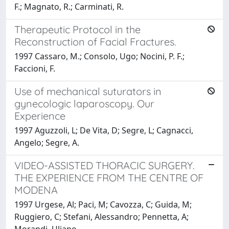
F.; Magnato, R.; Carminati, R.
Therapeutic Protocol in the
Reconstruction of Facial Fractures.
1997 Cassaro, M.; Consolo, Ugo; Nocini, P. F.;
Faccioni, F.
Use of mechanical suturators in
gynecologic laparoscopy. Our
Experience
1997 Aguzzoli, L; De Vita, D; Segre, L; Cagnacci,
Angelo; Segre, A.
VIDEO-ASSISTED THORACIC SURGERY.
THE EXPERIENCE FROM THE CENTRE OF
MODENA
1997 Urgese, Al; Paci, M; Cavozza, C; Guida, M;
Ruggiero, C; Stefani, Alessandro; Pennetta, A;
Morandi, Uliano