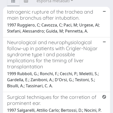
esporta metadati
Iatrogenic rupture of the trachea and
main bronchus after intubation.
1997 Ruggiero, C; Cavozza, C; Paci, M; Urgese, Al;
Stefani, Alessandro; Guida, M; Pennetta, A.
Neurological and neurophysiological
follow-up in patients with Crigler-Najjar
syndrome type I and possible
implications for the timing of liver
transplantation
1999 Rubboli, G.; Ronchi, F.; Cecchi, P.; Meletti, S.;
Gardella, E.; Zaniboni, A.; D'Orsi, G.; Testoni, S.;
Bisulli, A.; Tassinari, C. A.
Surgical techniques for the corretion of
prominent ear.
1997 Salgarelli, Attilio Carlo; Bertossi, D.; Nocini, P.