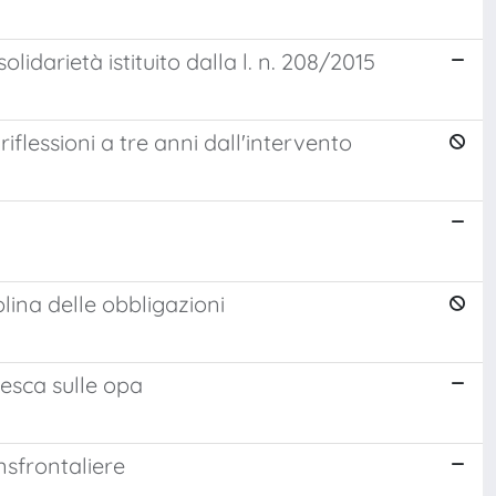
idarietà istituito dalla l. n. 208/2015
iflessioni a tre anni dall'intervento
plina delle obbligazioni
desca sulle opa
nsfrontaliere