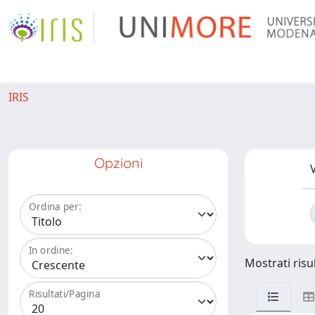
IRIS
Opzioni
V
Ordina per:
In ordine:
Mostrati risul
Risultati/Pagina