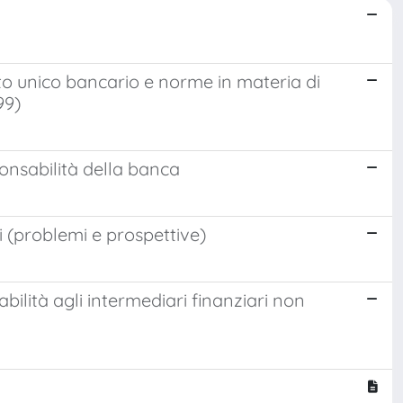
esto unico bancario e norme in materia di
99)
ponsabilità della banca
i (problemi e prospettive)
bilità agli intermediari finanziari non