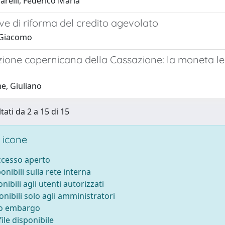
relli, Federico Maria
ve di riforma del credito agevolato
 Giacomo
uzione copernicana della Cassazione: la moneta l
, Giuliano
tati da 2 a 15 di 15
 icone
accesso aperto
ponibili sulla rete interna
onibili agli utenti autorizzati
onibili solo agli amministratori
to embargo
ile disponibile