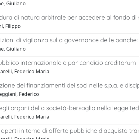
, Giuliano
ura di natura arbitrale per accedere al fondo di sol
i, Filippo
izioni di vigilanza sulla governance delle banche: r
, Giuliano
bblico internazionale e par condicio creditorum
relli, Federico Maria
ione dei finanziamenti dei soci nelle s.p.a. e disci
ggiani, Federico
degli organi della società-bersaglio nella legge te
relli, Federico Maria
aperti in tema di offerte pubbliche d'acquisto tra