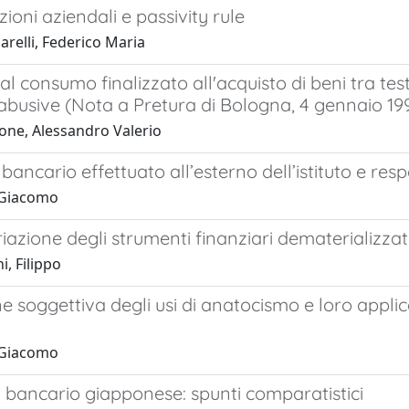
oni aziendali e passivity rule
relli, Federico Maria
o al consumo finalizzato all'acquisto di beni tra t
abusive (Nota a Pretura di Bologna, 4 gennaio 19
one, Alessandro Valerio
bancario effettuato all’esterno dell’istituto e res
 Giacomo
iazione degli strumenti finanziari dematerializzat
i, Filippo
e soggettiva degli usi di anatocismo e loro applica
 Giacomo
a bancario giapponese: spunti comparatistici