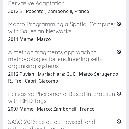
Pervasive Adaptation
2012 B., Paechter; Zambonelli, Franco
Macro Programming a Spatial Computer
with Bayesian Networks
2011 Mamei, Marco
A method fragments approach to
methodologies for engineering self-
organising systems
2012 Puviani, Mariachiara; G., Di Marzo Serugendo;
R., Frei; Cabri, Giacomo
Pervasive Pheromone-Based Interaction
with RFID Tags
2007 Mamei, Marco; Zambonelli, Franco
SASO 2016: Selected, revised, and
extended best papers