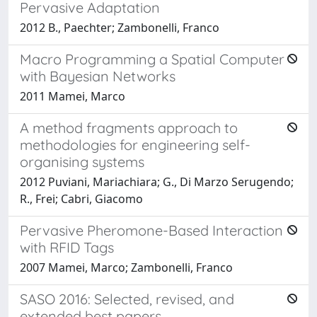
Pervasive Adaptation
2012 B., Paechter; Zambonelli, Franco
Macro Programming a Spatial Computer
with Bayesian Networks
2011 Mamei, Marco
A method fragments approach to
methodologies for engineering self-
organising systems
2012 Puviani, Mariachiara; G., Di Marzo Serugendo;
R., Frei; Cabri, Giacomo
Pervasive Pheromone-Based Interaction
with RFID Tags
2007 Mamei, Marco; Zambonelli, Franco
SASO 2016: Selected, revised, and
extended best papers