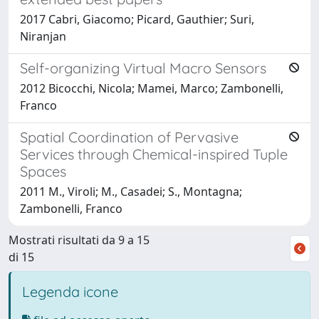
2017 Cabri, Giacomo; Picard, Gauthier; Suri,
Niranjan
Self-organizing Virtual Macro Sensors
2012 Bicocchi, Nicola; Mamei, Marco; Zambonelli,
Franco
Spatial Coordination of Pervasive
Services through Chemical-inspired Tuple
Spaces
2011 M., Viroli; M., Casadei; S., Montagna;
Zambonelli, Franco
Mostrati risultati da 9 a 15
di 15
Legenda icone