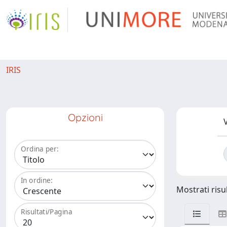
IRIS
Opzioni
V
Ordina per:
In ordine:
Mostrati risul
Risultati/Pagina