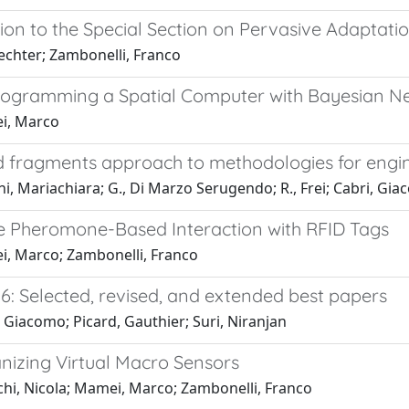
ion to the Special Section on Pervasive Adaptati
echter; Zambonelli, Franco
ogramming a Spatial Computer with Bayesian N
i, Marco
 fragments approach to methodologies for engin
i, Mariachiara; G., Di Marzo Serugendo; R., Frei; Cabri, Gi
e Pheromone-Based Interaction with RFID Tags
, Marco; Zambonelli, Franco
6: Selected, revised, and extended best papers
 Giacomo; Picard, Gauthier; Suri, Niranjan
anizing Virtual Macro Sensors
chi, Nicola; Mamei, Marco; Zambonelli, Franco