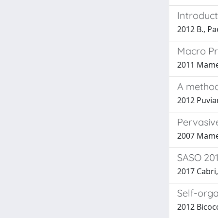
Introduct
2012 B., Pa
Macro Pr
2011 Mame
A method
2012 Puvian
Pervasiv
2007 Mamei
SASO 201
2017 Cabri,
Self-org
2012 Bicoc