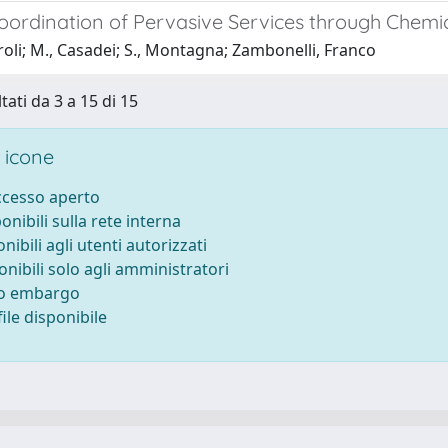
Coordination of Pervasive Services through Chemi
roli; M., Casadei; S., Montagna; Zambonelli, Franco
tati da 3 a 15 di 15
 icone
accesso aperto
ponibili sulla rete interna
onibili agli utenti autorizzati
onibili solo agli amministratori
to embargo
ile disponibile