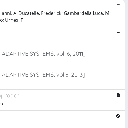
anni, A; Ducatelle, Frederick; Gambardella Luca, M;
o; Urnes, T
APTIVE SYSTEMS, vol. 6, 2011]
DAPTIVE SYSTEMS, vol.8. 2013]
approach
co