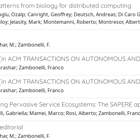
tterns from biology for distributed computing
lu, Ozalp; Canright, Geoffrey; Deutsch, Andreas; Di Caro Gi
loy; Jelasity, Mark; Montemanni, Roberto; Montresor, Albert
ar, M.; Zambonelli, F.
l [in ACM TRANSACTIONS ON AUTONOMOUS AND AD
arashar; Zambonelli, Franco
l [in ACM TRANSACTIONS ON AUTONOMOUS AND A
arashar; Zambonelli, Franco
ing Pervasive Service Ecosystems: The SAPERE 
li, Gabriella; Mamei, Marco; Rosi, Alberto; Zambonelli, Fran
editorial
ar, M.; Zambonelli, F.