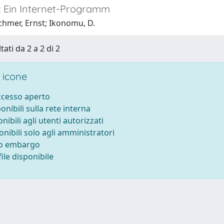
: Ein Internet-Programm
chmer, Ernst; Ikonomu, D.
tati da 2 a 2 di 2
 icone
accesso aperto
ponibili sulla rete interna
onibili agli utenti autorizzati
onibili solo agli amministratori
to embargo
ile disponibile