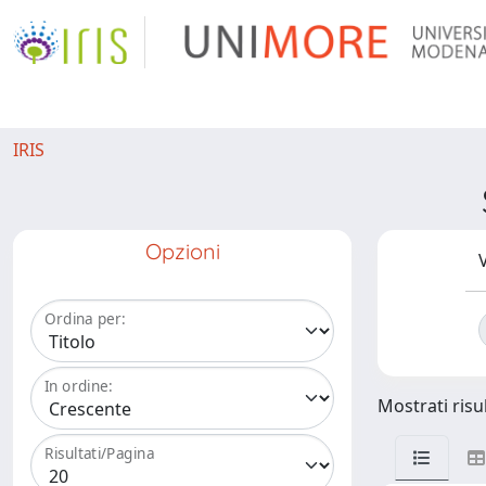
IRIS
Opzioni
V
Ordina per:
In ordine:
Mostrati risul
Risultati/Pagina