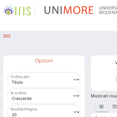
IRIS
Opzioni
V
Ordina per:
In ordine:
Mostrati risul
Risultati/Pagina