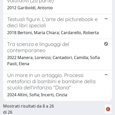
valutativi (2a parte)
2012 Gariboldi, Antonio
Testuali figure. L'arte dei picturebook e
dieci libri speciali
2018 Bertoni, Maria Chiara; Cardarello, Roberta
Tra scienza e linguaggi del
contemporaneo
2022 Manera, Lorenzo; Cantadori, Camilla; Sofia
Paoli, Elena
Un mare in un ortaggio. Processi
metaforici di bambini e bambine della
scuola dell'infanzia "Diana"
2024 Altini, Sofia; Incerti, Cinzia
Mostrati risultati da 8 a 26
di 26