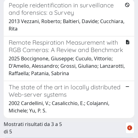
People reidentification in surveillance
and forensics: a Survey
2013 Vezzani, Roberto; Baltieri, Davide; Cucchiara,
Rita
Remote Respiration Measurement with
RGB Cameras: A Review and Benchmark
2025 Boccignone, Giuseppe; Cuculo, Vittorio;
D'Amelio, Alessandro; Grossi, Giuliano; Lanzarotti,
Raffaella; Patania, Sabrina
The state of the art in locally distributed
Web-server systems
2002 Cardellini, V.; Casalicchio, E.; Colajanni,
Michele; Yu, P. S.
Mostrati risultati da 3 a 5
di 5