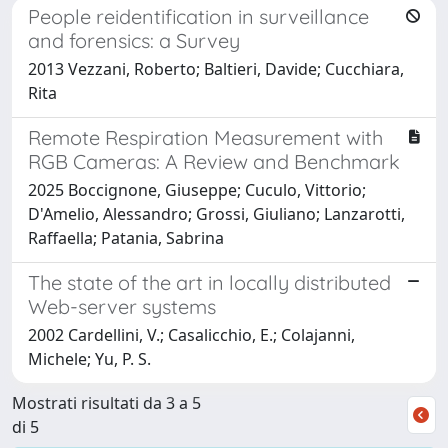
People reidentification in surveillance
and forensics: a Survey
2013 Vezzani, Roberto; Baltieri, Davide; Cucchiara,
Rita
Remote Respiration Measurement with
RGB Cameras: A Review and Benchmark
2025 Boccignone, Giuseppe; Cuculo, Vittorio;
D'Amelio, Alessandro; Grossi, Giuliano; Lanzarotti,
Raffaella; Patania, Sabrina
The state of the art in locally distributed
Web-server systems
2002 Cardellini, V.; Casalicchio, E.; Colajanni,
Michele; Yu, P. S.
Mostrati risultati da 3 a 5
di 5