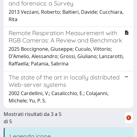
and forensics: a Survey
2013 Vezzani, Roberto; Baltieri, Davide; Cucchiara,
Rita
Remote Respiration Measurement with
RGB Cameras: A Review and Benchmark
2025 Boccignone, Giuseppe; Cuculo, Vittorio;
D'Amelio, Alessandro; Grossi, Giuliano; Lanzarotti,
Raffaella; Patania, Sabrina
The state of the art in locally distributed
Web-server systems
2002 Cardellini, V.; Casalicchio, E.; Colajanni,
Michele; Yu, P. S.
Mostrati risultati da 3 a 5
di 5
Legenda icone