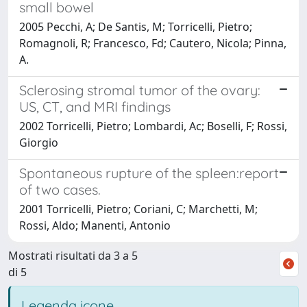
small bowel
2005 Pecchi, A; De Santis, M; Torricelli, Pietro;
Romagnoli, R; Francesco, Fd; Cautero, Nicola; Pinna,
A.
Sclerosing stromal tumor of the ovary:
US, CT, and MRI findings
2002 Torricelli, Pietro; Lombardi, Ac; Boselli, F; Rossi,
Giorgio
Spontaneous rupture of the spleen:report
of two cases.
2001 Torricelli, Pietro; Coriani, C; Marchetti, M;
Rossi, Aldo; Manenti, Antonio
Mostrati risultati da 3 a 5
di 5
Legenda icone