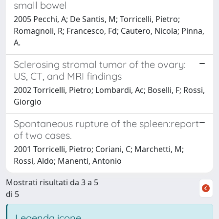
small bowel
2005 Pecchi, A; De Santis, M; Torricelli, Pietro;
Romagnoli, R; Francesco, Fd; Cautero, Nicola; Pinna,
A.
Sclerosing stromal tumor of the ovary:
US, CT, and MRI findings
2002 Torricelli, Pietro; Lombardi, Ac; Boselli, F; Rossi,
Giorgio
Spontaneous rupture of the spleen:report
of two cases.
2001 Torricelli, Pietro; Coriani, C; Marchetti, M;
Rossi, Aldo; Manenti, Antonio
Mostrati risultati da 3 a 5
di 5
Legenda icone