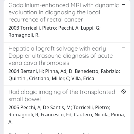
Gadolinium-enhanced MRI with dynamic
evaluation in diagnosing the local
recurrence of rectal cancer
2003 Torricelli, Pietro; Pecchi, A; Luppi, G;
Romagnoli, R.
Hepatic allograft salvage with early
Doppler ultrasound diagnosis of acute
vena cava thrombosis
2004 Bertani, H; Pinna, Ad; Di Benedetto, Fabrizio;
Quintini, Cristiano; Miller, C; Villa, Erica
Radiologic imaging of the transplanted
small bowel
2005 Pecchi, A; De Santis, M; Torricelli, Pietro;
Romagnoli, R; Francesco, Fd; Cautero, Nicola; Pinna,
A.