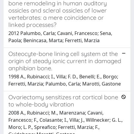
bone remodeling in human auditory
ossicles and scleral ossicles of lower
vertebrates: a mere coincidence or
linked processes?
2012 Palumbo, Carla; Cavani, Francesco; Sena,
Paola; Benincasa, Marta; Ferretti, Marzia
Osteocyte-bone lining cell system at the
origin of steady ionic current in damaged
anphibian bone.
1998 A., Rubinacci; I., Villa; F. D., Benelli; E., Borgo;
Ferretti, Marzia; Palumbo, Carla; Marotti, Gastone
Ovariectomy sensitizes rat cortical bone
to whole-body vibration
2008 A., Rubinacci; M., Marenzana; Cavani,
Francesco; F., Colasante; I., Villa; J., Willnecker; G. L.,
Moro; L. P., Spreafico; Ferretti, Marzia; F.,