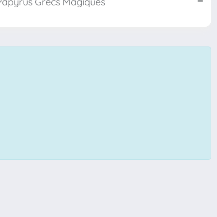
es Papyrus Grecs Magiques