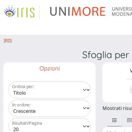
IRIS
Sfoglia pe
Opzioni
V
Ordina per:
In ordine:
Mostrati risul
Risultati/Pagina