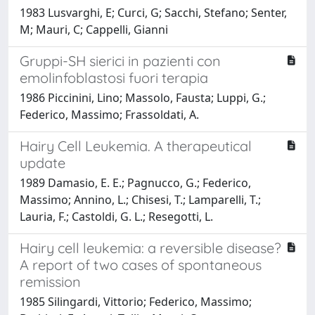
1983 Lusvarghi, E; Curci, G; Sacchi, Stefano; Senter,
M; Mauri, C; Cappelli, Gianni
Gruppi-SH sierici in pazienti con
emolinfoblastosi fuori terapia
1986 Piccinini, Lino; Massolo, Fausta; Luppi, G.;
Federico, Massimo; Frassoldati, A.
Hairy Cell Leukemia. A therapeutical
update
1989 Damasio, E. E.; Pagnucco, G.; Federico,
Massimo; Annino, L.; Chisesi, T.; Lamparelli, T.;
Lauria, F.; Castoldi, G. L.; Resegotti, L.
Hairy cell leukemia: a reversible disease?
A report of two cases of spontaneous
remission
1985 Silingardi, Vittorio; Federico, Massimo;