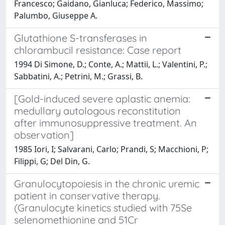
Francesco; Gaidano, Gianluca; Federico, Massimo;
Palumbo, Giuseppe A.
Glutathione S-transferases in
chlorambucil resistance: Case report
1994 Di Simone, D.; Conte, A.; Mattii, L.; Valentini, P.;
Sabbatini, A.; Petrini, M.; Grassi, B.
[Gold-induced severe aplastic anemia:
medullary autologous reconstitution
after immunosuppressive treatment. An
observation]
1985 Iori, I; Salvarani, Carlo; Prandi, S; Macchioni, P;
Filippi, G; Del Din, G.
Granulocytopoiesis in the chronic uremic
patient in conservative therapy.
(Granulocyte kinetics studied with 75Se
selenomethionine and 51Cr