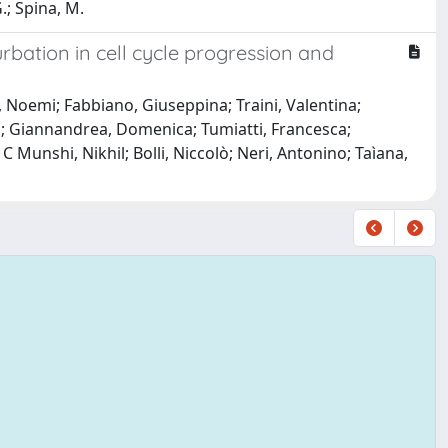
G.; Spina, M.
rbation in cell cycle progression and
o, Noemi; Fabbiano, Giuseppina; Traini, Valentina;
tina; Giannandrea, Domenica; Tumiatti, Francesca;
C Munshi, Nikhil; Bolli, Niccolò; Neri, Antonino; Taìana,