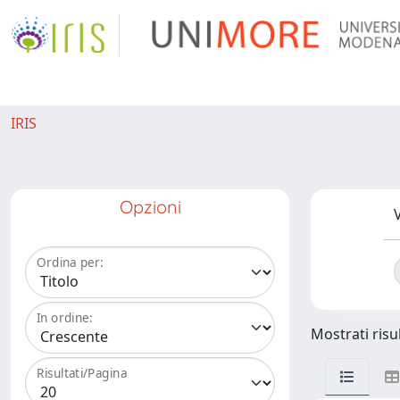
IRIS
Opzioni
V
Ordina per:
In ordine:
Mostrati risul
Risultati/Pagina