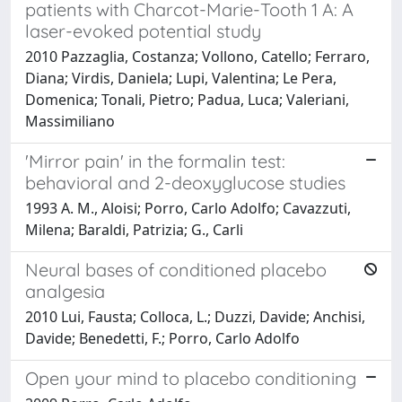
patients with Charcot-Marie-Tooth 1 A: A
laser-evoked potential study
2010 Pazzaglia, Costanza; Vollono, Catello; Ferraro,
Diana; Virdis, Daniela; Lupi, Valentina; Le Pera,
Domenica; Tonali, Pietro; Padua, Luca; Valeriani,
Massimiliano
'Mirror pain' in the formalin test:
behavioral and 2-deoxyglucose studies
1993 A. M., Aloisi; Porro, Carlo Adolfo; Cavazzuti,
Milena; Baraldi, Patrizia; G., Carli
Neural bases of conditioned placebo
analgesia
2010 Lui, Fausta; Colloca, L.; Duzzi, Davide; Anchisi,
Davide; Benedetti, F.; Porro, Carlo Adolfo
Open your mind to placebo conditioning